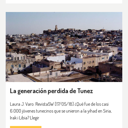
La generación perdida de Tunez
Laura J. Varo. Revista5W [17/05/18] ¿Qué fue de los casi
6.000 jóvenes tunecinos que se unieron a la yihad en Siria,
Irak i Libia? Llegir